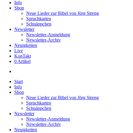
Info
Shop
Neue Lieder zur Bibel von Jörg Streng
Spruchkarten
Schnäppchen
Newsletter
Newsletter-Anmeldung
Newsletter-Archiv
Neuigkeiten
Live
KonTakt
0 Artikel
search
Start
Info
Shop
Neue Lieder zur Bibel von Jörg Streng
Spruchkarten
Schnäppchen
Newsletter
Newsletter-Anmeldung
Newsletter-Archiv
Neuigkeiten