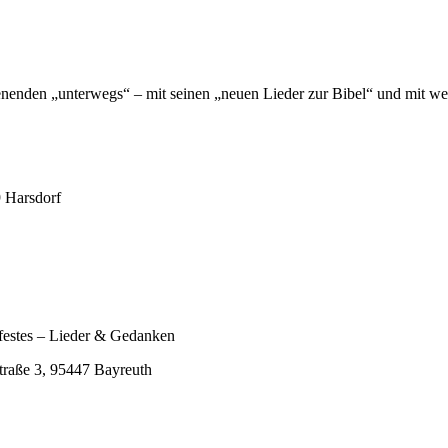
nenden „unterwegs“ – mit seinen „neuen Lieder zur Bibel“ und mit w
9 Harsdorf
festes – Lieder & Gedanken
traße 3, 95447 Bayreuth