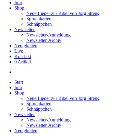
Info
Shop
Neue Lieder zur Bibel von Jörg Streng
Spruchkarten
Schnäppchen
Newsletter
Newsletter-Anmeldung
Newsletter-Archiv
Neuigkeiten
Live
KonTakt
0 Artikel
search
Start
Info
Shop
Neue Lieder zur Bibel von Jörg Streng
Spruchkarten
Schnäppchen
Newsletter
Newsletter-Anmeldung
Newsletter-Archiv
Neuigkeiten