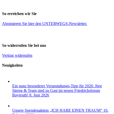
So erreichen wir Sie
Abonnieren Sie
hier
den UNTERWEGS-Newsletter.
So widerrufen Sie bei uns
Vertrag widerrufen
Neuigkeiten
Ein ganz besonderer Veranstaltungs-Tipp für 2026: Jörg
Streng & Team sind zu Gast im neuen Friedrichsforum
Bayreuth!
8. Juni 2026
Unsere Spendenaktion „ICH HABE EINEN TRAUM“
10.