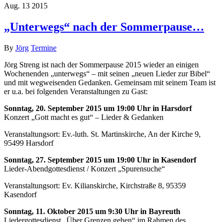
Aug.
13
2015
„Unterwegs“ nach der Sommerpause…
By
Jörg
Termine
Jörg Streng ist nach der Sommerpause 2015 wieder an einigen
Wochenenden „unterwegs“ – mit seinen „neuen Lieder zur Bibel“
und mit wegweisenden Gedanken. Gemeinsam mit seinem Team ist
er u.a. bei folgenden Veranstaltungen zu Gast:
Sonntag, 20. September 2015 um 19:00 Uhr in Harsdorf
Konzert „Gott macht es gut“ – Lieder & Gedanken
Veranstaltungsort: Ev.-luth. St. Martinskirche, An der Kirche 9,
95499 Harsdorf
Sonntag, 27. September 2015 um 19:00 Uhr in Kasendorf
Lieder-Abendgottesdienst / Konzert „Spurensuche“
Veranstaltungsort: Ev. Kilianskirche, Kirchstraße 8, 95359
Kasendorf
Sonntag, 11. Oktober 2015 um 9:30 Uhr in Bayreuth
Liedergottesdienst „Über Grenzen gehen“ im Rahmen des