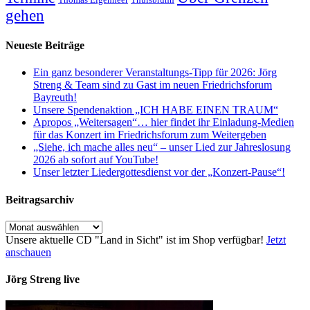
gehen
Neueste Beiträge
Ein ganz besonderer Veranstaltungs-Tipp für 2026: Jörg
Streng & Team sind zu Gast im neuen Friedrichsforum
Bayreuth!
Unsere Spendenaktion „ICH HABE EINEN TRAUM“
Apropos „Weitersagen“… hier findet ihr Einladung-Medien
für das Konzert im Friedrichsforum zum Weitergeben
„Siehe, ich mache alles neu“ – unser Lied zur Jahreslosung
2026 ab sofort auf YouTube!
Unser letzter Liedergottesdienst vor der „Konzert-Pause“!
Beitragsarchiv
Beitragsarchiv
Unsere aktuelle CD "Land in Sicht" ist im Shop verfügbar!
Jetzt
anschauen
Jörg Streng live