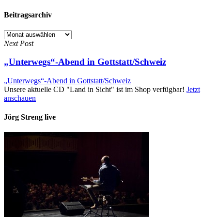
Beitragsarchiv
Beitragsarchiv
Next Post
„Unterwegs“-Abend in Gottstatt/Schweiz
„Unterwegs“-Abend in Gottstatt/Schweiz
Unsere aktuelle CD "Land in Sicht" ist im Shop verfügbar!
Jetzt
anschauen
Jörg Streng live