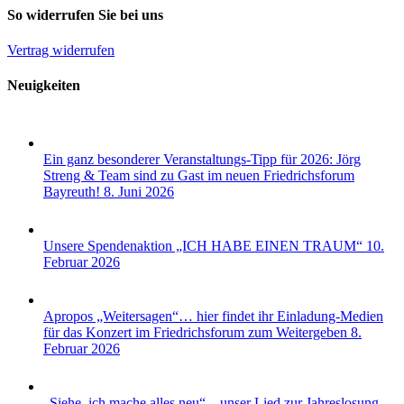
So widerrufen Sie bei uns
Vertrag widerrufen
Neuigkeiten
Ein ganz besonderer Veranstaltungs-Tipp für 2026: Jörg
Streng & Team sind zu Gast im neuen Friedrichsforum
Bayreuth!
8. Juni 2026
Unsere Spendenaktion „ICH HABE EINEN TRAUM“
10.
Februar 2026
Apropos „Weitersagen“… hier findet ihr Einladung-Medien
für das Konzert im Friedrichsforum zum Weitergeben
8.
Februar 2026
„Siehe, ich mache alles neu“ – unser Lied zur Jahreslosung