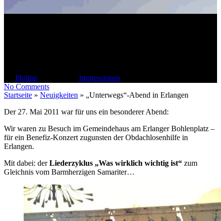
„Unterwegs“-Abend in
Erlangen
By
Philipp
27. Mai 2011
Impressionen
No Comments
Startseite
»
Neuigkeiten
»
„Unterwegs“-Abend in Erlangen
Der 27. Mai 2011 war für uns ein besonderer Abend:
Wir waren zu Besuch im Gemeindehaus am Erlanger Bohlenplatz –
für ein Benefiz-Konzert zugunsten der Obdachlosenhilfe in
Erlangen.
Mit dabei: der
Liederzyklus „Was wirklich wichtig ist“
zum
Gleichnis vom Barmherzigen Samariter…