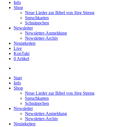
Info
Shop
Neue Lieder zur Bibel von Jörg Streng
Spruchkarten
Schnäppchen
Newsletter
Newsletter-Anmeldung
Newsletter-Archiv
Neuigkeiten
Live
KonTakt
0 Artikel
search
Start
Info
Shop
Neue Lieder zur Bibel von Jörg Streng
Spruchkarten
Schnäppchen
Newsletter
Newsletter-Anmeldung
Newsletter-Archiv
Neuigkeiten