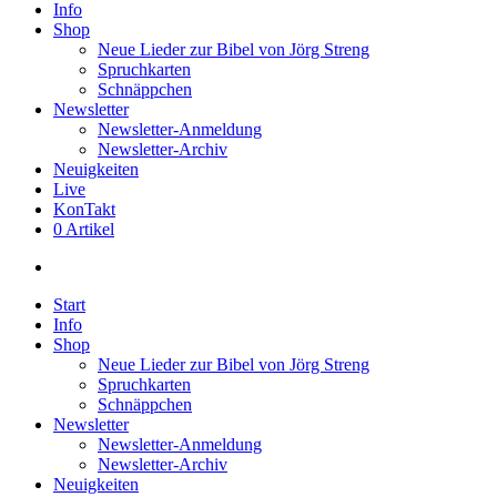
Info
Shop
Neue Lieder zur Bibel von Jörg Streng
Spruchkarten
Schnäppchen
Newsletter
Newsletter-Anmeldung
Newsletter-Archiv
Neuigkeiten
Live
KonTakt
0 Artikel
search
Start
Info
Shop
Neue Lieder zur Bibel von Jörg Streng
Spruchkarten
Schnäppchen
Newsletter
Newsletter-Anmeldung
Newsletter-Archiv
Neuigkeiten