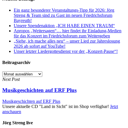
Ein ganz besonderer Veranstaltungs-Tipp für 2026: Jörg
Streng & Team sind zu Gast im neuen Friedrichsforum
Bayreuth!
Unsere Spendenaktion „ICH HABE EINEN TRAUM“
Apropos „Weitersagen“… hier findet ihr Einladung-Medien
für das Konzert im Friedrichsforum zum Weitergeben
„Siehe, ich mache alles neu“ – unser Lied zur Jahreslosung
2026 ab sofort auf YouTube!
Unser letzter Liedergottesdienst vor der „Konzert-Pause“!
Beitragsarchiv
Beitragsarchiv
Next Post
Musikgeschichten auf ERF Plus
Musikgeschichten auf ERF Plus
Unsere aktuelle CD "Land in Sicht" ist im Shop verfügbar!
Jetzt
anschauen
Jörg Streng live