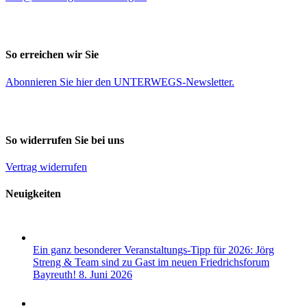
So erreichen wir Sie
Abonnieren Sie
hier
den UNTERWEGS-Newsletter.
So widerrufen Sie bei uns
Vertrag widerrufen
Neuigkeiten
Ein ganz besonderer Veranstaltungs-Tipp für 2026: Jörg
Streng & Team sind zu Gast im neuen Friedrichsforum
Bayreuth!
8. Juni 2026