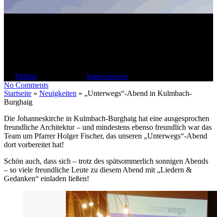
„Unterwegs“-Abend in
Kulmbach-Burghaig
By
Philipp
1. Oktober 2011
Impressionen
No Comments
Startseite
»
Neuigkeiten
»
„Unterwegs“-Abend in Kulmbach-
Burghaig
Die Johanneskirche in Kulmbach-Burghaig hat eine ausgesprochen
freundliche Architektur – und mindestens ebenso freundlich war das
Team um Pfarrer Holger Fischer, das unseren „Unterwegs“-Abend
dort vorbereitet hat!
Schön auch, dass sich – trotz des spätsommerlich sonnigen Abends
– so viele freundliche Leute zu diesem Abend mit „Liedern &
Gedanken“ einladen ließen!