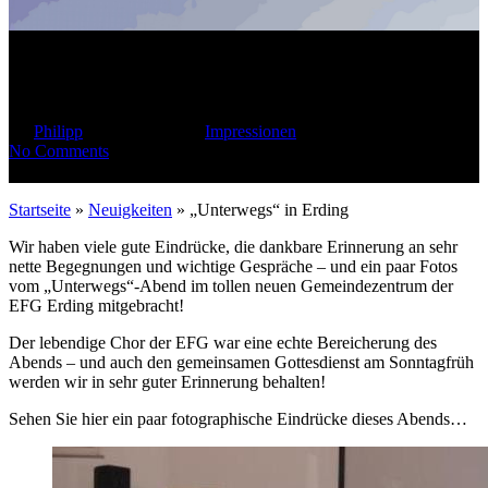
„Unterwegs“ in Erding
By
Philipp
23. Oktober 2010
Impressionen
No Comments
Startseite
»
Neuigkeiten
»
„Unterwegs“ in Erding
Wir haben viele gute Eindrücke, die dankbare Erinnerung an sehr
nette Begegnungen und wichtige Gespräche – und ein paar Fotos
vom „Unterwegs“-Abend im tollen neuen Gemeindezentrum der
EFG Erding mitgebracht!
Der lebendige Chor der EFG war eine echte Bereicherung des
Abends – und auch den gemeinsamen Gottesdienst am Sonntagfrüh
werden wir in sehr guter Erinnerung behalten!
Sehen Sie hier ein paar fotographische Eindrücke dieses Abends…