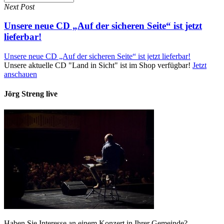
Next Post
Unsere neue CD „Auf der sicheren Seite“ ist jetzt
lieferbar!
Unsere neue CD „Auf der sicheren Seite“ ist jetzt lieferbar!
Unsere aktuelle CD "Land in Sicht" ist im Shop verfügbar!
Jetzt
anschauen
Jörg Streng live
Haben Sie Interesse an einem Konzert in Ihrer Gemeinde?