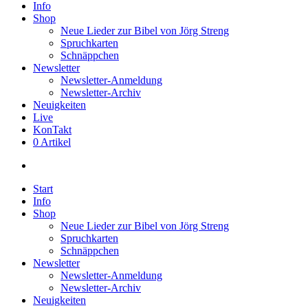
Info
Shop
Neue Lieder zur Bibel von Jörg Streng
Spruchkarten
Schnäppchen
Newsletter
Newsletter-Anmeldung
Newsletter-Archiv
Neuigkeiten
Live
KonTakt
0 Artikel
search
Start
Info
Shop
Neue Lieder zur Bibel von Jörg Streng
Spruchkarten
Schnäppchen
Newsletter
Newsletter-Anmeldung
Newsletter-Archiv
Neuigkeiten