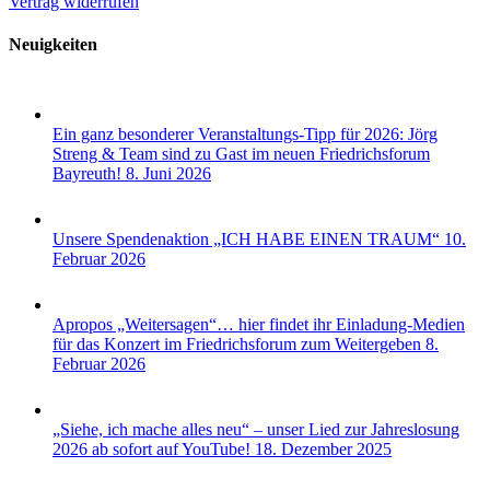
Vertrag widerrufen
Neuigkeiten
Ein ganz besonderer Veranstaltungs-Tipp für 2026: Jörg
Streng & Team sind zu Gast im neuen Friedrichsforum
Bayreuth!
8. Juni 2026
Unsere Spendenaktion „ICH HABE EINEN TRAUM“
10.
Februar 2026
Apropos „Weitersagen“… hier findet ihr Einladung-Medien
für das Konzert im Friedrichsforum zum Weitergeben
8.
Februar 2026
„Siehe, ich mache alles neu“ – unser Lied zur Jahreslosung
2026 ab sofort auf YouTube!
18. Dezember 2025