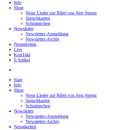
Info
Shop
Neue Lieder zur Bibel von Jörg Streng
Spruchkarten
Schnäppchen
Newsletter
Newsletter-Anmeldung
Newsletter-Archiv
Neuigkeiten
Live
KonTakt
0 Artikel
search
Start
Info
Shop
Neue Lieder zur Bibel von Jörg Streng
Spruchkarten
Schnäppchen
Newsletter
Newsletter-Anmeldung
Newsletter-Archiv
Neuigkeiten