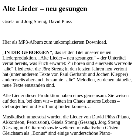
Alte Lieder – neu gesungen
Gisela und Jörg Streng, David Plüss
Hier als MP3-Album zum unkomplizierten Download.
„
IN DIR GEBORGEN“
, das ist der Titel unserer neuen
Liederproduktion. „Alte Lieder – neu gesungen“ – der Untertitel
verrät bereits, was Euch erwartet: Zu hören sind einerseits wertvolle
„alte“ Liedtexte, die Jörg Streng in den letzten Jahren neu vertont
hat (unter anderem Texte von Paul Gerhardt und Jochen Klepper) –
andererseits aber auch bekannte „alte“ Melodien, zu denen aktuelle,
neue Texte entstanden sind.
Alle Lieder dieser Produktion haben eines gemeinsam: Sie weisen
auf den hin, bei dem wir – mitten im Chaos unseres Lebens –
Geborgenheit und Hoffnung finden können…
Musikalisch umgesetzt wurden die Lieder von David Plüss (Piano,
Akkordeon, Percussion), Gisela Streng (Gesang), Jörg Streng
(Gesang und Gitarren) sowie weiteren musikalischen Gästen.
Gleichsam als „Bonus“ sind einige wunderschöne Piano-