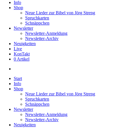
Info
Shop
Neue Lieder zur Bibel von Jörg Streng
Spruchkarten
Schnäppchen
Newsletter
Newsletter-Anmeldung
Newsletter-Archiv
Neuigkeiten
Live
KonTakt
0 Artikel
search
Start
Info
Shop
Neue Lieder zur Bibel von Jörg Streng
Spruchkarten
Schnäppchen
Newsletter
Newsletter-Anmeldung
Newsletter-Archiv
Neuigkeiten