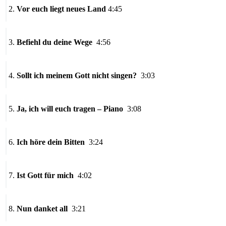
2.
Vor euch liegt neues Land
4:45
3.
Befiehl du deine Wege
4:56
4.
Sollt ich meinem Gott nicht singen?
3:03
5.
Ja, ich will euch tragen – Piano
3:08
6.
Ich höre dein Bitte
n
3:24
7.
Ist Gott für mich
4:02
8.
Nun danket all
3:21