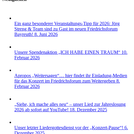
Ein ganz besonderer Veranstaltungs-Tipp für 2026: Jörg
Streng & Team sind zu Gast im neuen Friedrichsforum
Bayreuth!
8. Juni 2026
Unsere Spendenaktion „ICH HABE EINEN TRAUM“
10.
Februar 2026
Apropos „Weitersagen“… hier findet ihr Einladung-Medien
für das Konzert im Friedrichsforum zum Weitergeben
8.
Februar 2026
„Siehe, ich mache alles neu“ – unser Lied zur Jahreslosung
2026 ab sofort auf YouTube!
18. Dezember 2025
Unser letzter Liedergottesdienst vor der „Konzert-Pause“!
6.
Dezember 2025