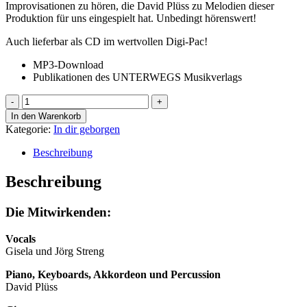
Improvisationen zu hören, die David Plüss zu Melodien dieser
Produktion für uns eingespielt hat. Unbedingt hörenswert!
Auch lieferbar als CD im wertvollen Digi-Pac!
MP3-Download
Publikationen des UNTERWEGS Musikverlags
In
dir
In den Warenkorb
geborgen
Kategorie:
In dir geborgen
-
MP3
Beschreibung
(Album)
Menge
Beschreibung
Die Mitwirkenden:
Vocals
Gisela und Jörg Streng
Piano, Keyboards, Akkordeon und Percussion
David Plüss