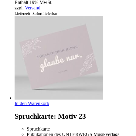
Enthält 19% MwSt.
zzgl.
Versand
Lieferzeit: Sofort lieferbar
In den Warenkorb
Spruchkarte: Motiv 23
Spruchkarte
Publikationen des UNTERWEGS Musikverlags