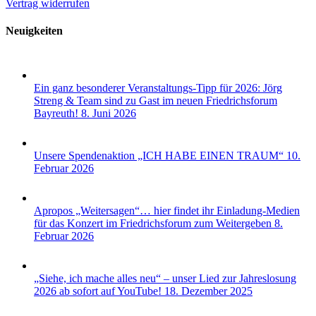
Vertrag widerrufen
Neuigkeiten
Ein ganz besonderer Veranstaltungs-Tipp für 2026: Jörg
Streng & Team sind zu Gast im neuen Friedrichsforum
Bayreuth!
8. Juni 2026
Unsere Spendenaktion „ICH HABE EINEN TRAUM“
10.
Februar 2026
Apropos „Weitersagen“… hier findet ihr Einladung-Medien
für das Konzert im Friedrichsforum zum Weitergeben
8.
Februar 2026
„Siehe, ich mache alles neu“ – unser Lied zur Jahreslosung
2026 ab sofort auf YouTube!
18. Dezember 2025