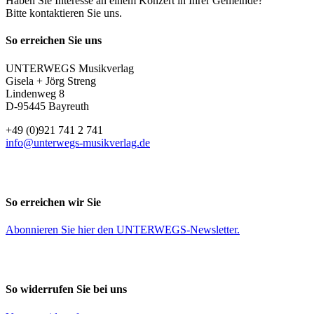
Haben Sie Interesse an einem Konzert in Ihrer Gemeinde?
Bitte kontaktieren Sie uns.
So erreichen Sie uns
UNTERWEGS Musikverlag
Gisela + Jörg Streng
Lindenweg 8
D-95445 Bayreuth
+49 (0)921 741 2 741
info@unterwegs-musikverlag.de
So erreichen wir Sie
Abonnieren Sie
hier
den UNTERWEGS-Newsletter.
So widerrufen Sie bei uns