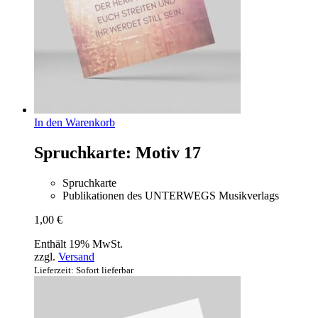
In den Warenkorb
Spruchkarte: Motiv 17
Spruchkarte
Publikationen des UNTERWEGS Musikverlags
1,00
€
Enthält 19% MwSt.
zzgl.
Versand
Lieferzeit: Sofort lieferbar