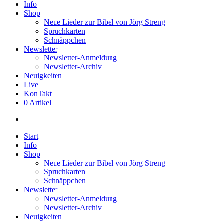
Info
Shop
Neue Lieder zur Bibel von Jörg Streng
Spruchkarten
Schnäppchen
Newsletter
Newsletter-Anmeldung
Newsletter-Archiv
Neuigkeiten
Live
KonTakt
0 Artikel
search
Start
Info
Shop
Neue Lieder zur Bibel von Jörg Streng
Spruchkarten
Schnäppchen
Newsletter
Newsletter-Anmeldung
Newsletter-Archiv
Neuigkeiten