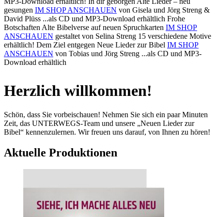
MP3-Download erhältlich!
In dir geborgen
Alte Lieder – neu
gesungen
IM SHOP ANSCHAUEN
von Gisela und Jörg Streng &
David Plüss
...als CD und MP3-Download erhältlich
Frohe
Botschaften
Alte Bibelverse auf neuen Spruchkarten
IM SHOP
ANSCHAUEN
gestaltet von Selina Streng
15 verschiedene Motive
erhältlich!
Dem Ziel entgegen
Neue Lieder zur Bibel
IM SHOP
ANSCHAUEN
von Tobias und Jörg Streng
...als CD und MP3-
Download erhältlich
Herzlich willkommen!
Schön, dass Sie vorbeischauen! Nehmen Sie sich ein paar Minuten
Zeit, das UNTERWEGS-Team und unsere „Neuen Lieder zur
Bibel“ kennenzulernen. Wir freuen uns darauf, von Ihnen zu hören!
Aktuelle Produktionen