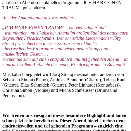
an diesem Abend sein aktuelles Programm „ICH HABE EINEN
TRAUM“ präsentieren.
Aus der Ankündigung des Veranstalters:
„ICH HABE EINEN TRAUM“
– ein viel-saitiger und
„traumhafter“ musikalischer Abend im großen Saal des nagelneuen
Bayreuther Friedrichforums.
Der christliche Liedermacher Jörg
Streng präsentiert bei diesem Konzert sein aktuelles
,
überraschendes Programm – mit vielen neuen Songs und
musikalischen Gästen …
Freuen Sie sich auf einen entspannten und tief gehenden Abend – im
eindrucksvollen Ambiente des neuen Friedrichforums in Bayreuth!
Musikalisch begleitet wird Jörg Streng diesmal unter anderem von
Sebastian Simon (Piano), Andreas Benndorf (Gitarre), Tobias Rauh
(Gitarre), Elias Schmidek (Gitarre), Peter Linhardt (Kontrabass),
Christina Simon (Violine) und Micha Schmeusser (Drums und
Percussion).
Wir freuen uns riesig auf dieses besondere Highlight und laden
schon jetzt sehr herzlich ein. Dieser Abend bietet – neben dem
eindrucksvollen und tief gehenden Programm – zugleich eine