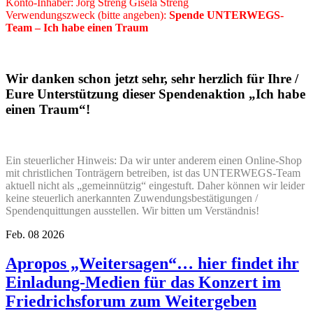
Konto-Inhaber: Jörg Streng Gisela Streng
Verwendungszweck (bitte angeben):
Spende UNTERWEGS-
Team – Ich habe einen Traum
Wir danken schon jetzt sehr, sehr herzlich für Ihre /
Eure Unterstützung dieser Spendenaktion „Ich habe
einen Traum“!
Ein steuerlicher Hinweis: Da wir unter anderem einen Online-Shop
mit christlichen Tonträgern betreiben, ist das UNTERWEGS-Team
aktuell nicht als „gemeinnützig“ eingestuft. Daher können wir leider
keine steuerlich anerkannten Zuwendungsbestätigungen /
Spendenquittungen ausstellen. Wir bitten um Verständnis!
Feb.
08
2026
Apropos „Weitersagen“… hier findet ihr
Einladung-Medien für das Konzert im
Friedrichsforum zum Weitergeben