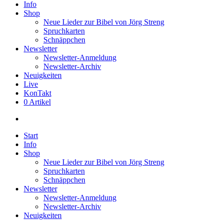
Info
Shop
Neue Lieder zur Bibel von Jörg Streng
Spruchkarten
Schnäppchen
Newsletter
Newsletter-Anmeldung
Newsletter-Archiv
Neuigkeiten
Live
KonTakt
0 Artikel
search
Start
Info
Shop
Neue Lieder zur Bibel von Jörg Streng
Spruchkarten
Schnäppchen
Newsletter
Newsletter-Anmeldung
Newsletter-Archiv
Neuigkeiten