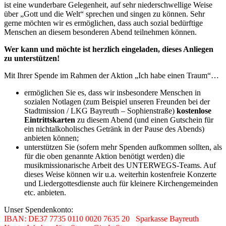
ist eine wunderbare Gelegenheit, auf sehr niederschwellige Weise
über „Gott und die Welt“ sprechen und singen zu können. Sehr
gerne möchten wir es ermöglichen, dass auch sozial bedürftige
Menschen an diesem besonderen Abend teilnehmen können.
Wer kann und möchte ist herzlich eingeladen, dieses Anliegen
zu unterstützen!
Mit Ihrer Spende im Rahmen der Aktion „Ich habe einen Traum“…
ermöglichen Sie es, dass wir insbesondere Menschen in
sozialen Notlagen (zum Beispiel unseren Freunden bei der
Stadtmission / LKG Bayreuth – Sophienstraße)
kostenlose
Eintrittskarten
zu diesem Abend (und einen Gutschein für
ein nichtalkoholisches Getränk in der Pause des Abends)
anbieten können;
unterstützen Sie (sofern mehr Spenden aufkommen sollten, als
für die oben genannte Aktion benötigt werden) die
musikmissionarische Arbeit des UNTERWEGS-Teams. Auf
dieses Weise können wir u.a. weiterhin kostenfreie Konzerte
und Liedergottesdienste auch für kleinere Kirchengemeinden
etc. anbieten.
Unser Spendenkonto:
IBAN: DE37 7735 0110 0020 7635 20 Sparkasse Bayreuth