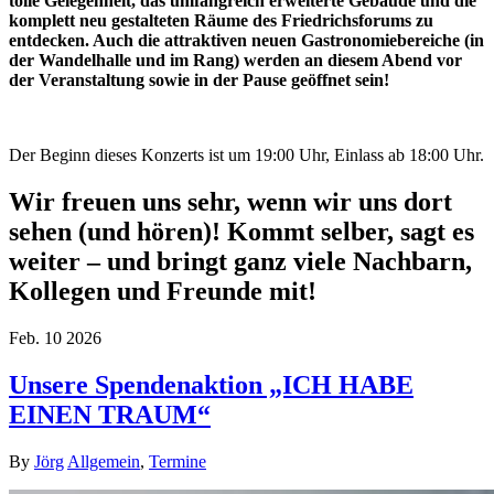
tolle Gelegenheit, das umfangreich erweiterte Gebäude und die
komplett neu gestalteten Räume des Friedrichsforums zu
entdecken. Auch die attraktiven neuen Gastronomiebereiche (in
der Wandelhalle und im Rang) werden an diesem Abend vor
der Veranstaltung sowie in der Pause geöffnet sein!
Der Beginn dieses Konzerts ist um 19:00 Uhr, Einlass ab 18:00 Uhr.
Wir freuen uns sehr, wenn wir uns dort
sehen (und hören)! Kommt selber, sagt es
weiter – und bringt ganz viele Nachbarn,
Kollegen und Freunde mit!
Feb.
10
2026
Unsere Spendenaktion „ICH HABE
EINEN TRAUM“
By
Jörg
Allgemein
,
Termine