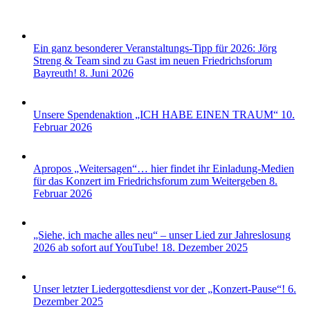
Ein ganz besonderer Veranstaltungs-Tipp für 2026: Jörg
Streng & Team sind zu Gast im neuen Friedrichsforum
Bayreuth!
8. Juni 2026
Unsere Spendenaktion „ICH HABE EINEN TRAUM“
10.
Februar 2026
Apropos „Weitersagen“… hier findet ihr Einladung-Medien
für das Konzert im Friedrichsforum zum Weitergeben
8.
Februar 2026
„Siehe, ich mache alles neu“ – unser Lied zur Jahreslosung
2026 ab sofort auf YouTube!
18. Dezember 2025
Unser letzter Liedergottesdienst vor der „Konzert-Pause“!
6.
Dezember 2025