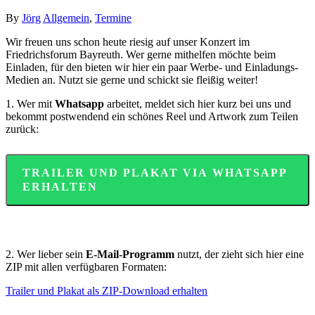
By
Jörg
Allgemein
,
Termine
Wir freuen uns schon heute riesig auf unser Konzert im
Friedrichsforum Bayreuth. Wer gerne mithelfen möchte beim
Einladen, für den bieten wir hier ein paar Werbe- und Einladungs-
Medien an. Nutzt sie gerne und schickt sie fleißig weiter!
1. Wer mit
Whatsapp
arbeitet, meldet sich hier kurz bei uns und
bekommt postwendend ein schönes Reel und Artwork zum Teilen
zurück:
TRAILER UND PLAKAT VIA WHATSAPP
ERHALTEN
2. Wer lieber sein
E-Mail-Programm
nutzt, der zieht sich hier eine
ZIP mit allen verfügbaren Formaten:
Trailer und Plakat als ZIP-Download erhalten