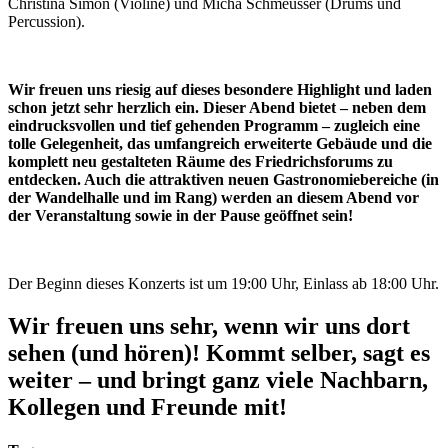
Christina Simon (Violine) und Micha Schmeusser (Drums und
Percussion).
Wir freuen uns riesig auf dieses besondere Highlight und laden
schon jetzt sehr herzlich ein. Dieser Abend bietet – neben dem
eindrucksvollen und tief gehenden Programm – zugleich eine
tolle Gelegenheit, das umfangreich erweiterte Gebäude und die
komplett neu gestalteten Räume des Friedrichsforums zu
entdecken. Auch die attraktiven neuen Gastronomiebereiche (in
der Wandelhalle und im Rang) werden an diesem Abend vor
der Veranstaltung sowie in der Pause geöffnet sein!
Der Beginn dieses Konzerts ist um 19:00 Uhr, Einlass ab 18:00 Uhr.
Wir freuen uns sehr, wenn wir uns dort
sehen (und hören)! Kommt selber, sagt es
weiter – und bringt ganz viele Nachbarn,
Kollegen und Freunde mit!