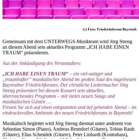
(c) Foto: Friedrichsforum Bayreuth
Gemeinsam mit dem UNTERWEGS-Musikteam wird Jörg Streng
an diesem Abend sein aktuelles Programm „ICH HABE EINEN
TRAUM“ präsentieren.
Aus der Ankündigung des Veranstalters:
„ICH HABE EINEN TRAUM“
– ein viel-saitiger und
„traumhafter“ musikalischer Abend im großen Saal des nagelneuen
Bayreuther Friedrichforums.
Der christliche Liedermacher Jörg
Streng präsentiert bei diesem Konzert sein aktuelles
,
überraschendes Programm – mit vielen neuen Songs und
musikalischen Gästen …
Freuen Sie sich auf einen entspannten und tief gehenden Abend – im
eindrucksvollen Ambiente des neuen Friedrichforums in Bayreuth!
Musikalisch begleitet wird Jörg Streng diesmal unter anderem von
Sebastian Simon (Piano), Andreas Benndorf (Gitarre), Tobias Rauh
(Gitarre), Elias Schmidek (Gitarre), Peter Linhardt (Kontrabass),