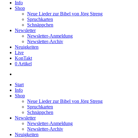
Info
Shop
Neue Lieder zur Bibel von Jörg Streng
Spruchkarten
Schnäppchen
Newsletter
Newsletter-Anmeldung
Newsletter-Archiv
Neuigkeiten
Live
KonTakt
0 Artikel
search
Start
Info
Shop
Neue Lieder zur Bibel von Jörg Streng
Spruchkarten
Schnäppchen
Newsletter
Newsletter-Anmeldung
Newsletter-Archiv
Neuigkeiten