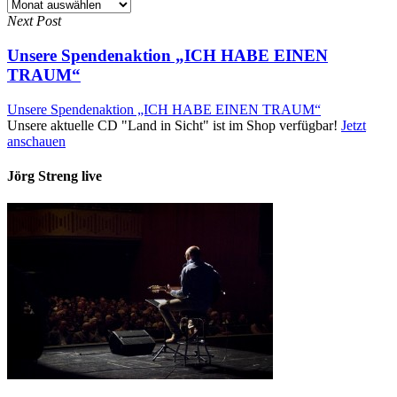
Beitragsarchiv
Next Post
Unsere Spendenaktion „ICH HABE EINEN
TRAUM“
Unsere Spendenaktion „ICH HABE EINEN TRAUM“
Unsere aktuelle CD "Land in Sicht" ist im Shop verfügbar!
Jetzt
anschauen
Jörg Streng live