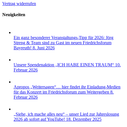
Vertrag widerrufen
Neuigkeiten
Ein ganz besonderer Veranstaltungs-Tipp für 2026: Jörg
Streng & Team sind zu Gast im neuen Friedrichsforum
Bayreuth!
8. Juni 2026
Unsere Spendenaktion „ICH HABE EINEN TRAUM“
10.
Februar 2026
Apropos „Weitersagen“… hier findet ihr Einladung-Medien
für das Konzert im Friedrichsforum zum Weitergeben
8.
Februar 2026
„Siehe, ich mache alles neu“ – unser Lied zur Jahreslosung
2026 ab sofort auf YouTube!
18. Dezember 2025