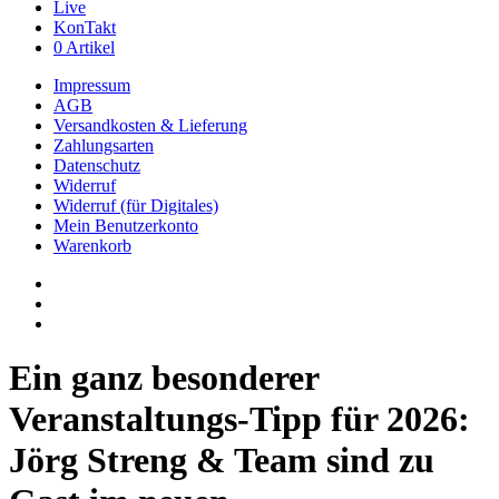
Live
KonTakt
0 Artikel
Impressum
AGB
Versandkosten & Lieferung
Zahlungsarten
Datenschutz
Widerruf
Widerruf (für Digitales)
Mein Benutzerkonto
Warenkorb
youtube
phone
email
Ein ganz besonderer
Veranstaltungs-Tipp für 2026:
Jörg Streng & Team sind zu