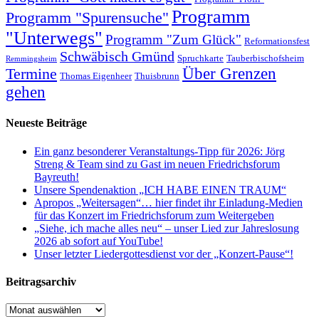
Programm
Programm "Spurensuche"
"Unterwegs"
Programm "Zum Glück"
Reformationsfest
Schwäbisch Gmünd
Spruchkarte
Tauberbischofsheim
Remmingsheim
Termine
Über Grenzen
Thomas Eigenheer
Thuisbrunn
gehen
Neueste Beiträge
Ein ganz besonderer Veranstaltungs-Tipp für 2026: Jörg
Streng & Team sind zu Gast im neuen Friedrichsforum
Bayreuth!
Unsere Spendenaktion „ICH HABE EINEN TRAUM“
Apropos „Weitersagen“… hier findet ihr Einladung-Medien
für das Konzert im Friedrichsforum zum Weitergeben
„Siehe, ich mache alles neu“ – unser Lied zur Jahreslosung
2026 ab sofort auf YouTube!
Unser letzter Liedergottesdienst vor der „Konzert-Pause“!
Beitragsarchiv
Beitragsarchiv