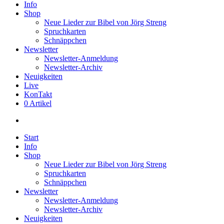
Info
Shop
Neue Lieder zur Bibel von Jörg Streng
Spruchkarten
Schnäppchen
Newsletter
Newsletter-Anmeldung
Newsletter-Archiv
Neuigkeiten
Live
KonTakt
0 Artikel
search
Start
Info
Shop
Neue Lieder zur Bibel von Jörg Streng
Spruchkarten
Schnäppchen
Newsletter
Newsletter-Anmeldung
Newsletter-Archiv
Neuigkeiten