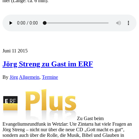
hier (Länge: ca. 6 min).
Juni
11
2015
Jörg Streng zu Gast im ERF
By
Jörg
Allgemein
,
Termine
Zu Gast beim
Evangeliumsrundfunk in Wetzlar: Ute Zintarra hat viele Fragen an
Jörg Streng – nicht nur über die neue CD „Gott macht es gut“,
sondern auch über die Rolle, die Musik, Bibel und Glauben in