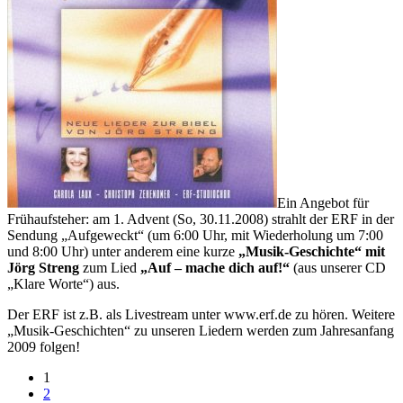
Ein Angebot für
Frühaufsteher: am 1. Advent (So, 30.11.2008) strahlt der ERF in der
Sendung „Aufgeweckt“ (um 6:00 Uhr, mit Wiederholung um 7:00
und 8:00 Uhr) unter anderem eine kurze
„Musik-Geschichte“ mit
Jörg Streng
zum Lied
„Auf – mache dich auf!“
(aus unserer CD
„Klare Worte“) aus.
Der ERF ist z.B. als Livestream unter www.erf.de zu hören. Weitere
„Musik-Geschichten“ zu unseren Liedern werden zum Jahresanfang
2009 folgen!
1
2