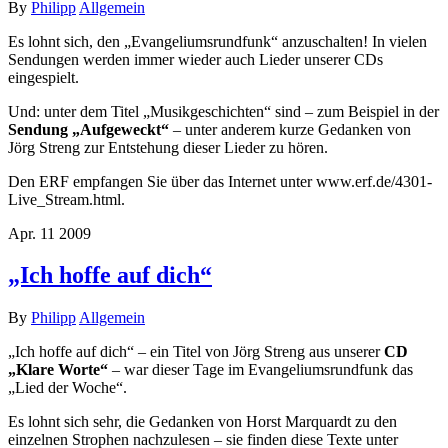
By
Philipp
Allgemein
Es lohnt sich, den „Evangeliumsrundfunk“ anzuschalten! In vielen
Sendungen werden immer wieder auch Lieder unserer CDs
eingespielt.
Und: unter dem Titel „Musikgeschichten“ sind – zum Beispiel in der
Sendung „Aufgeweckt“
– unter anderem kurze Gedanken von
Jörg Streng zur Entstehung dieser Lieder zu hören.
Den ERF empfangen Sie über das Internet unter www.erf.de/4301-
Live_Stream.html.
Apr.
11
2009
„Ich hoffe auf dich“
By
Philipp
Allgemein
„Ich hoffe auf dich“ – ein Titel von Jörg Streng aus unserer
CD
„Klare Worte“
– war dieser Tage im Evangeliumsrundfunk das
„Lied der Woche“.
Es lohnt sich sehr, die Gedanken von Horst Marquardt zu den
einzelnen Strophen nachzulesen – sie finden diese Texte unter