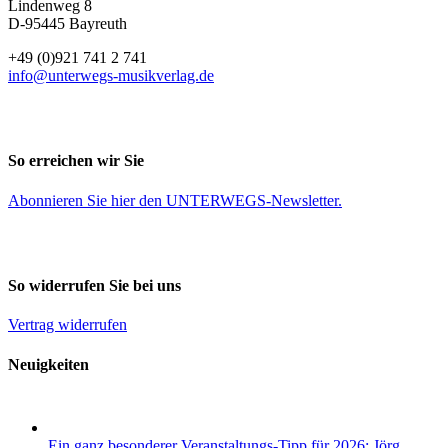
Lindenweg 8
D-95445 Bayreuth
+49 (0)921 741 2 741
info@unterwegs-musikverlag.de
So erreichen wir Sie
Abonnieren Sie
hier
den UNTERWEGS-Newsletter.
So widerrufen Sie bei uns
Vertrag widerrufen
Neuigkeiten
Ein ganz besonderer Veranstaltungs-Tipp für 2026: Jörg