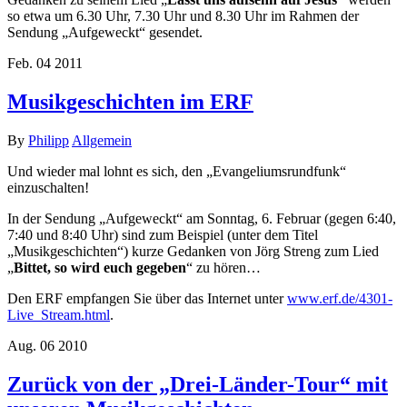
so etwa um 6.30 Uhr, 7.30 Uhr und 8.30 Uhr im Rahmen der
Sendung „Aufgeweckt“ gesendet.
Feb.
04
2011
Musikgeschichten im ERF
By
Philipp
Allgemein
Und wieder mal lohnt es sich, den „Evangeliumsrundfunk“
einzuschalten!
In der Sendung „Aufgeweckt“ am Sonntag, 6. Februar (gegen 6:40,
7:40 und 8:40 Uhr) sind zum Beispiel (unter dem Titel
„Musikgeschichten“) kurze Gedanken von Jörg Streng zum Lied
„
Bittet, so wird euch gegeben
“ zu hören…
Den ERF empfangen Sie über das Internet unter
www.erf.de/4301-
Live_Stream.html
.
Aug.
06
2010
Zurück von der „Drei-Länder-Tour“ mit