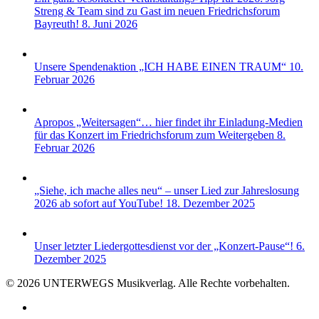
Streng & Team sind zu Gast im neuen Friedrichsforum
Bayreuth!
8. Juni 2026
Unsere Spendenaktion „ICH HABE EINEN TRAUM“
10.
Februar 2026
Apropos „Weitersagen“… hier findet ihr Einladung-Medien
für das Konzert im Friedrichsforum zum Weitergeben
8.
Februar 2026
„Siehe, ich mache alles neu“ – unser Lied zur Jahreslosung
2026 ab sofort auf YouTube!
18. Dezember 2025
Unser letzter Liedergottesdienst vor der „Konzert-Pause“!
6.
Dezember 2025
© 2026 UNTERWEGS Musikverlag. Alle Rechte vorbehalten.
youtube