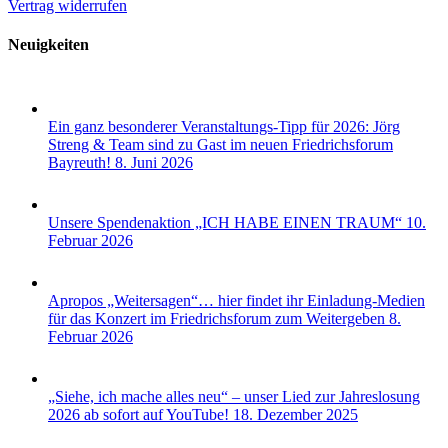
Vertrag widerrufen
Neuigkeiten
Ein ganz besonderer Veranstaltungs-Tipp für 2026: Jörg
Streng & Team sind zu Gast im neuen Friedrichsforum
Bayreuth!
8. Juni 2026
Unsere Spendenaktion „ICH HABE EINEN TRAUM“
10.
Februar 2026
Apropos „Weitersagen“… hier findet ihr Einladung-Medien
für das Konzert im Friedrichsforum zum Weitergeben
8.
Februar 2026
„Siehe, ich mache alles neu“ – unser Lied zur Jahreslosung
2026 ab sofort auf YouTube!
18. Dezember 2025