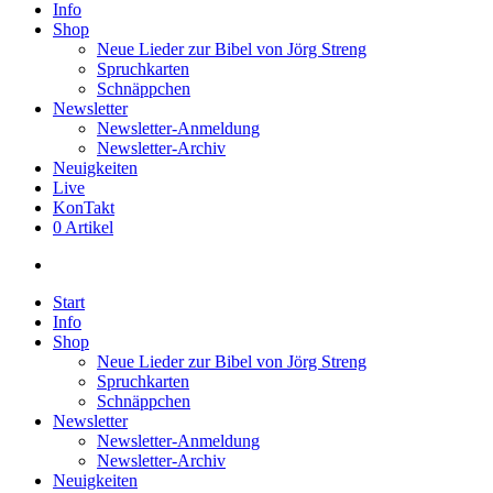
Info
Shop
Neue Lieder zur Bibel von Jörg Streng
Spruchkarten
Schnäppchen
Newsletter
Newsletter-Anmeldung
Newsletter-Archiv
Neuigkeiten
Live
KonTakt
0 Artikel
search
Start
Info
Shop
Neue Lieder zur Bibel von Jörg Streng
Spruchkarten
Schnäppchen
Newsletter
Newsletter-Anmeldung
Newsletter-Archiv
Neuigkeiten