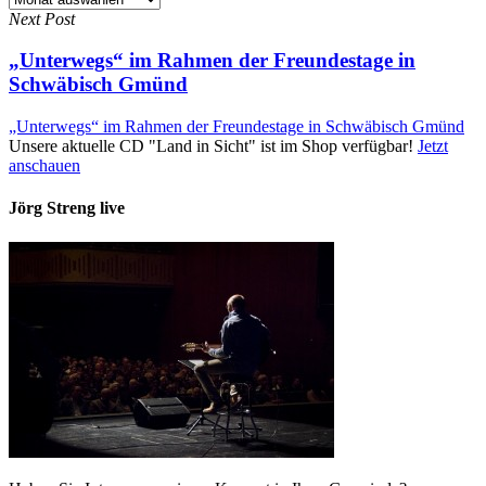
Next Post
„Unterwegs“ im Rahmen der Freundestage in
Schwäbisch Gmünd
„Unterwegs“ im Rahmen der Freundestage in Schwäbisch Gmünd
Unsere aktuelle CD "Land in Sicht" ist im Shop verfügbar!
Jetzt
anschauen
Jörg Streng live