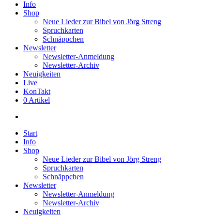
Info
Shop
Neue Lieder zur Bibel von Jörg Streng
Spruchkarten
Schnäppchen
Newsletter
Newsletter-Anmeldung
Newsletter-Archiv
Neuigkeiten
Live
KonTakt
0 Artikel
search
Start
Info
Shop
Neue Lieder zur Bibel von Jörg Streng
Spruchkarten
Schnäppchen
Newsletter
Newsletter-Anmeldung
Newsletter-Archiv
Neuigkeiten