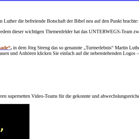
 Luther die befreiende Botschaft der Bibel neu auf den Punkt brachte: „
zu jedem dieser wichtigen Themenfelder hat das UNTERWEGS-Team zwis
nade“
,
in dem Jörg Streng das so genannte „Turmerlebnis“ Martin Luthe
uen und Anhören klicken Sie einfach auf die nebenstehenden Logos – 
ren supernetten Video-Teams für die gekonnte und abwechslungsreiche