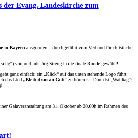
rbs der Evang. Landeskirche zum
he in Bayern
ausgerufen – durchgeführt vom Verband für christliche
selig“) von und mit Jörg Streng in die finale Runde gewählt!
 geht ganz einfach: ein „Klick“ auf das unten stehende Logo führt
uch das Lied
„Bleib dran an Gott
“ zu hören ist. Dann ist „Wahltag“:
g!
en einer Galaveranstaltung am 31. Oktober ab 20.00h im Rahmen des
art!