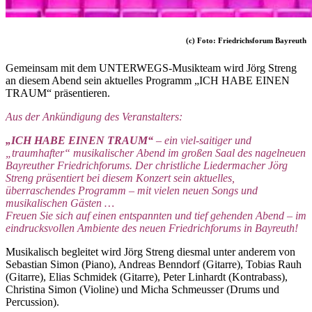
(c) Foto: Friedrichsforum Bayreuth
Gemeinsam mit dem UNTERWEGS-Musikteam wird Jörg Streng
an diesem Abend sein aktuelles Programm „ICH HABE EINEN
TRAUM“ präsentieren.
Aus der Ankündigung des Veranstalters:
„ICH HABE EINEN TRAUM“
– ein viel-saitiger und
„traumhafter“ musikalischer Abend im großen Saal des nagelneuen
Bayreuther Friedrichforums.
Der christliche Liedermacher Jörg
Streng präsentiert bei diesem Konzert sein aktuelles
,
überraschendes Programm – mit vielen neuen Songs und
musikalischen Gästen …
Freuen Sie sich auf einen entspannten und tief gehenden Abend – im
eindrucksvollen Ambiente des neuen Friedrichforums in Bayreuth!
Musikalisch begleitet wird Jörg Streng diesmal unter anderem von
Sebastian Simon (Piano), Andreas Benndorf (Gitarre), Tobias Rauh
(Gitarre), Elias Schmidek (Gitarre), Peter Linhardt (Kontrabass),
Christina Simon (Violine) und Micha Schmeusser (Drums und
Percussion).