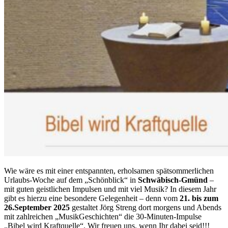
Wie wäre es mit einer entspannten, erholsamen spätsommerlichen
Urlaubs-Woche auf dem „Schönblick“ in
Schwäbisch-Gmünd
–
mit guten geistlichen Impulsen und mit viel Musik? In diesem Jahr
gibt es hierzu eine besondere Gelegenheit – denn vom
21. bis zum
26.September 2025
gestaltet Jörg Streng dort morgens und Abends
mit zahlreichen „MusikGeschichten“ die 30-Minuten-Impulse
„Bibel wird Kraftquelle“. Wir freuen uns, wenn Ihr dabei seid!!!