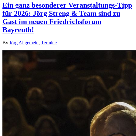
Ein ganz besonderer Veranstaltungs-Tipp
für 2026: Jörg Streng & Team sind zu
Gast im neuen Friedrichsforum
Bayreuth!
By
Jörg
Allgemein
,
Termine