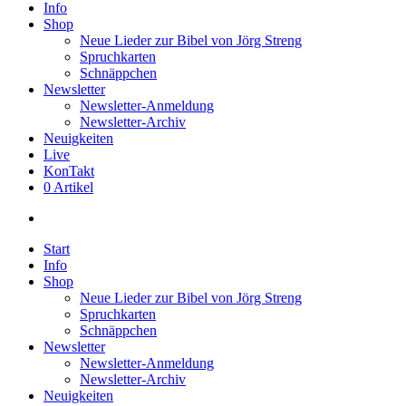
Info
Shop
Neue Lieder zur Bibel von Jörg Streng
Spruchkarten
Schnäppchen
Newsletter
Newsletter-Anmeldung
Newsletter-Archiv
Neuigkeiten
Live
KonTakt
0 Artikel
search
Start
Info
Shop
Neue Lieder zur Bibel von Jörg Streng
Spruchkarten
Schnäppchen
Newsletter
Newsletter-Anmeldung
Newsletter-Archiv
Neuigkeiten