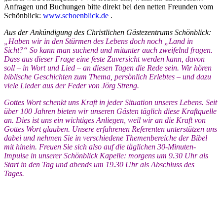
Anfragen und Buchungen bitte direkt bei den netten Freunden vom
Schönblick:
www.schoenblick.de
.
Aus der Ankündigung des Christlichen Gästezentrums Schönblick:
„Haben wir in den Stürmen des Lebens doch noch „Land in
Sicht?“ So kann man suchend und mitunter auch zweifelnd fragen.
Dass aus dieser Frage eine feste Zuversicht werden kann, davon
soll – in Wort und Lied – an diesen Tagen die Rede sein. Wir hören
biblische Geschichten zum Thema, persönlich Erlebtes – und dazu
viele Lieder aus der Feder von Jörg Streng.
Gottes Wort schenkt uns Kraft in jeder Situation unseres Lebens. Seit
über 100 Jahren bieten wir unseren Gästen täglich diese Kraftquelle
an. Dies ist uns ein wichtiges Anliegen, weil wir an die Kraft von
Gottes Wort glauben. Unsere erfahrenen Referenten unterstützen uns
dabei und nehmen Sie in verschiedene Themenbereiche der Bibel
mit hinein. Freuen Sie sich also auf die täglichen 30-Minuten-
Impulse in unserer Schönblick Kapelle: morgens um 9.30 Uhr als
Start in den Tag und abends um 19.30 Uhr als Abschluss des
Tages.