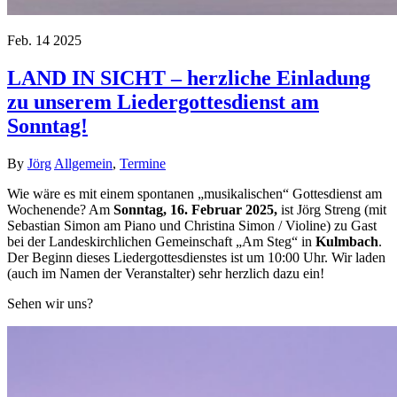
Feb.
14
2025
LAND IN SICHT – herzliche Einladung
zu unserem Liedergottesdienst am
Sonntag!
By
Jörg
Allgemein
,
Termine
Wie wäre es mit einem spontanen „musikalischen“ Gottesdienst am
Wochenende? Am
Sonntag, 16. Februar 2025,
ist Jörg Streng (mit
Sebastian Simon am Piano und Christina Simon / Violine) zu Gast
bei der Landeskirchlichen Gemeinschaft „Am Steg“ in
Kulmbach
.
Der Beginn dieses Liedergottesdienstes ist um 10:00 Uhr. Wir laden
(auch im Namen der Veranstalter) sehr herzlich dazu ein!
Sehen wir uns?