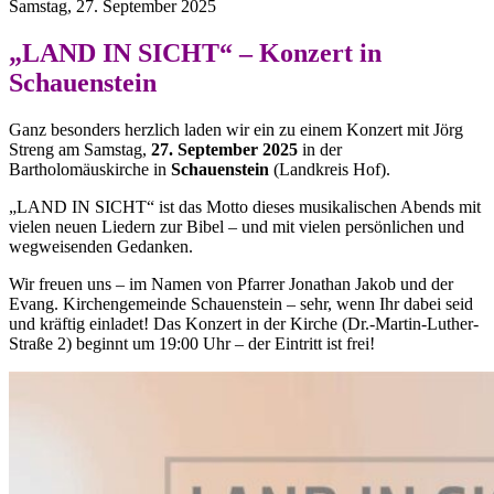
Samstag, 27. September 2025
„LAND IN SICHT“ – Konzert in
Schauenstein
Ganz besonders herzlich laden wir ein zu einem Konzert mit Jörg
Streng am Samstag,
27. September 2025
in der
Bartholomäuskirche in
Schauenstein
(Landkreis Hof).
„LAND IN SICHT“ ist das Motto dieses musikalischen Abends mit
vielen neuen Liedern zur Bibel – und mit vielen persönlichen und
wegweisenden Gedanken.
Wir freuen uns – im Namen von Pfarrer Jonathan Jakob und der
Evang. Kirchengemeinde Schauenstein – sehr, wenn Ihr dabei seid
und kräftig einladet! Das Konzert in der Kirche (Dr.-Martin-Luther-
Straße 2) beginnt um 19:00 Uhr – der Eintritt ist frei!