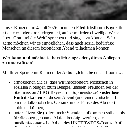
Unser Konzert am 4. Juli 2026 im neuen Friedrichsforum Bayreuth
ist eine wunderbare Gelegenheit, auf sehr niederschwellige Weise
über „Gott und die Welt“ sprechen und singen zu können. Sehr
gerne möchten wir es ermöglichen, dass auch sozial bedürftige
Menschen an diesem besonderen Abend teilnehmen können.
Wer kann und möchte ist herzlich eingeladen, dieses Anliegen
zu unterstützen!
Mit Ihrer Spende im Rahmen der Aktion „Ich habe einen Traum“…
ermöglichen Sie es, dass wir insbesondere Menschen in
sozialen Notlagen (zum Beispiel unseren Freunden bei der
Stadtmission / LKG Bayreuth – Sophienstraße)
kostenlose
Eintrittskarten
zu diesem Abend (und einen Gutschein für
ein nichtalkoholisches Getränk in der Pause des Abends)
anbieten können;
unterstützen Sie (sofern mehr Spenden aufkommen sollten, als
für die oben genannte Aktion benötigt werden) die
musikmissionarische Arbeit des UNTERWEGS-Teams. Auf