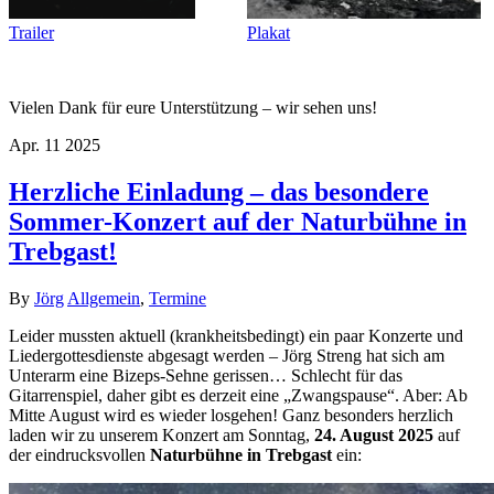
Trailer
Plakat
Vielen Dank für eure Unterstützung – wir sehen uns!
Apr.
11
2025
Herzliche Einladung – das besondere
Sommer-Konzert auf der Naturbühne in
Trebgast!
By
Jörg
Allgemein
,
Termine
Leider mussten aktuell (krankheitsbedingt) ein paar Konzerte und
Liedergottesdienste abgesagt werden – Jörg Streng hat sich am
Unterarm eine Bizeps-Sehne gerissen… Schlecht für das
Gitarrenspiel, daher gibt es derzeit eine „Zwangspause“. Aber: Ab
Mitte August wird es wieder losgehen! Ganz besonders herzlich
laden wir zu unserem Konzert am Sonntag,
24. August 2025
auf
der eindrucksvollen
Naturbühne in Trebgast
ein: