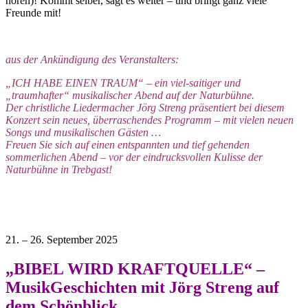
hören)! Kommt selber, sagt es weiter – und bringt ganz viele
Freunde mit!
aus der Ankündigung des Veranstalters:
„ICH HABE EINEN TRAUM“ – ein viel-saitiger und
„traumhafter“ musikalischer Abend auf der Naturbühne.
Der christliche Liedermacher Jörg Streng präsentiert bei diesem
Konzert sein neues, überraschendes Programm – mit vielen neuen
Songs und musikalischen Gästen …
Freuen Sie sich auf einen entspannten und tief gehenden
sommerlichen Abend – vor der eindrucksvollen Kulisse der
Naturbühne in Trebgast!
21. – 26. September 2025
„BIBEL WIRD KRAFTQUELLE“
–
MusikGeschichten mit Jörg Streng auf
dem Schönblick