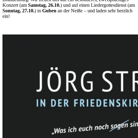
Konzert (am
Samstag, 26.10.
) und auf einen Liedergottesdienst (am
Sonntag, 27.10.
) in
Guben
an der Neiße – und laden sehr herzlich
ein!