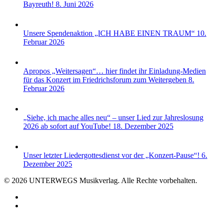
Bayreuth!
8. Juni 2026
Unsere Spendenaktion „ICH HABE EINEN TRAUM“
10.
Februar 2026
Apropos „Weitersagen“… hier findet ihr Einladung-Medien
für das Konzert im Friedrichsforum zum Weitergeben
8.
Februar 2026
„Siehe, ich mache alles neu“ – unser Lied zur Jahreslosung
2026 ab sofort auf YouTube!
18. Dezember 2025
Unser letzter Liedergottesdienst vor der „Konzert-Pause“!
6.
Dezember 2025
© 2026 UNTERWEGS Musikverlag. Alle Rechte vorbehalten.
youtube
email