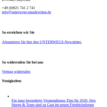
+49 (0)921 741 2 741
info@unterwegs-musikverlag.de
So erreichen wir Sie
Abonnieren Sie
hier
den UNTERWEGS-Newsletter.
So widerrufen Sie bei uns
Vertrag widerrufen
Neuigkeiten
Ein ganz besonderer Veranstaltungs-Tipp für 2026: Jörg
Streng & Team sind zu Gast im neuen Friedrichsforum