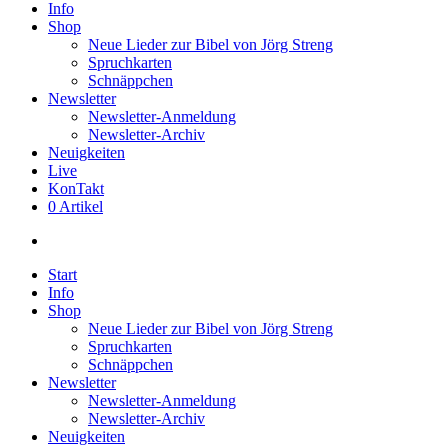
Info
Shop
Neue Lieder zur Bibel von Jörg Streng
Spruchkarten
Schnäppchen
Newsletter
Newsletter-Anmeldung
Newsletter-Archiv
Neuigkeiten
Live
KonTakt
0 Artikel
search
Start
Info
Shop
Neue Lieder zur Bibel von Jörg Streng
Spruchkarten
Schnäppchen
Newsletter
Newsletter-Anmeldung
Newsletter-Archiv
Neuigkeiten