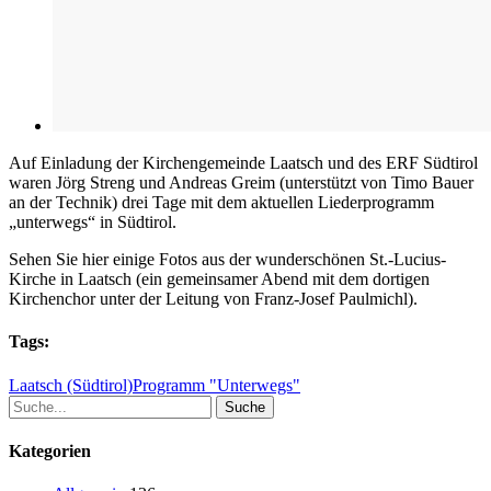
Auf Einladung der Kirchengemeinde Laatsch und des ERF Südtirol
waren Jörg Streng und Andreas Greim (unterstützt von Timo Bauer
an der Technik) drei Tage mit dem aktuellen Liederprogramm
„unterwegs“ in Südtirol.
Sehen Sie hier einige Fotos aus der wunderschönen St.-Lucius-
Kirche in Laatsch (ein gemeinsamer Abend mit dem dortigen
Kirchenchor unter der Leitung von Franz-Josef Paulmichl).
Tags:
Laatsch (Südtirol)
Programm "Unterwegs"
Suche
Kategorien