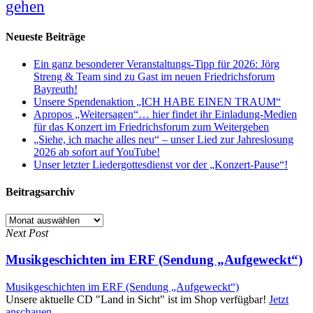
gehen
Neueste Beiträge
Ein ganz besonderer Veranstaltungs-Tipp für 2026: Jörg
Streng & Team sind zu Gast im neuen Friedrichsforum
Bayreuth!
Unsere Spendenaktion „ICH HABE EINEN TRAUM“
Apropos „Weitersagen“… hier findet ihr Einladung-Medien
für das Konzert im Friedrichsforum zum Weitergeben
„Siehe, ich mache alles neu“ – unser Lied zur Jahreslosung
2026 ab sofort auf YouTube!
Unser letzter Liedergottesdienst vor der „Konzert-Pause“!
Beitragsarchiv
Beitragsarchiv
Next Post
Musikgeschichten im ERF (Sendung „Aufgeweckt“)
Musikgeschichten im ERF (Sendung „Aufgeweckt“)
Unsere aktuelle CD "Land in Sicht" ist im Shop verfügbar!
Jetzt
anschauen