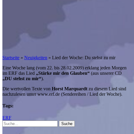
Startseite
»
Neuigkeiten
»
Lied der Woche: Du stehst zu mir
Eine Woche lang (vom 22. bis 28.02.2009) erklang jeden Morgen
im ERF das Lied
„Stärke mir den Glauben“
(aus unserer CD
„DU stehst zu mir“
).
Die wertvollen Texte von
Horst Marquardt
zu diesem Lied sind
nachzulesen unter www.erf.de (Sendereihen / Lied der Woche).
Tags:
ERF
Suche