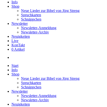
Info
Shop
Neue Lieder zur Bibel von Jörg Streng
Spruchkarten
Schnäppchen
Newsletter
Newsletter-Anmeldung
Newsletter-Archiv
Neuigkeiten
Live
KonTakt
0 Artikel
search
Start
Info
Shop
Neue Lieder zur Bibel von Jörg Streng
Spruchkarten
Schnäppchen
Newsletter
Newsletter-Anmeldung
Newsletter-Archiv
Neuigkeiten