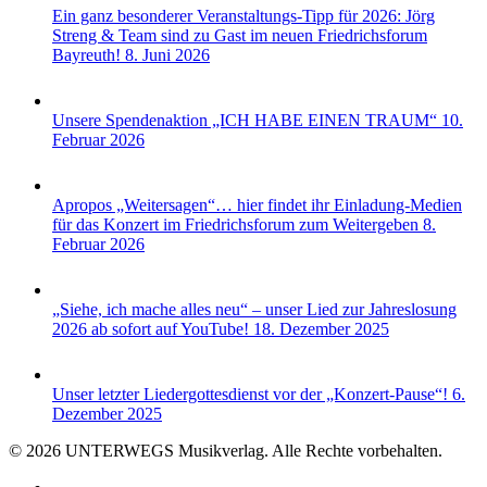
Ein ganz besonderer Veranstaltungs-Tipp für 2026: Jörg
Streng & Team sind zu Gast im neuen Friedrichsforum
Bayreuth!
8. Juni 2026
Unsere Spendenaktion „ICH HABE EINEN TRAUM“
10.
Februar 2026
Apropos „Weitersagen“… hier findet ihr Einladung-Medien
für das Konzert im Friedrichsforum zum Weitergeben
8.
Februar 2026
„Siehe, ich mache alles neu“ – unser Lied zur Jahreslosung
2026 ab sofort auf YouTube!
18. Dezember 2025
Unser letzter Liedergottesdienst vor der „Konzert-Pause“!
6.
Dezember 2025
© 2026 UNTERWEGS Musikverlag. Alle Rechte vorbehalten.
youtube