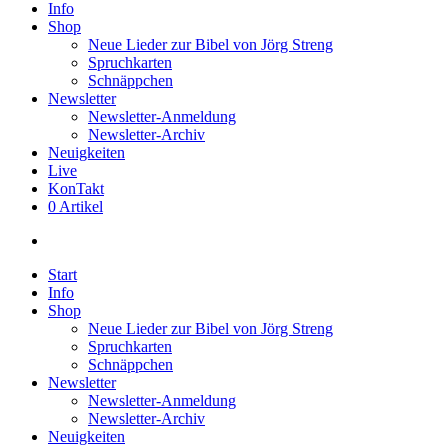
Info
Shop
Neue Lieder zur Bibel von Jörg Streng
Spruchkarten
Schnäppchen
Newsletter
Newsletter-Anmeldung
Newsletter-Archiv
Neuigkeiten
Live
KonTakt
0 Artikel
search
Start
Info
Shop
Neue Lieder zur Bibel von Jörg Streng
Spruchkarten
Schnäppchen
Newsletter
Newsletter-Anmeldung
Newsletter-Archiv
Neuigkeiten