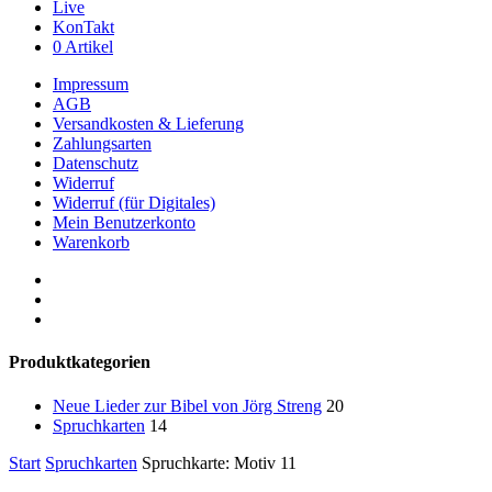
Live
KonTakt
0 Artikel
Impressum
AGB
Versandkosten & Lieferung
Zahlungsarten
Datenschutz
Widerruf
Widerruf (für Digitales)
Mein Benutzerkonto
Warenkorb
youtube
phone
email
Produktkategorien
Neue Lieder zur Bibel von Jörg Streng
20
Spruchkarten
14
Start
Spruchkarten
Spruchkarte: Motiv 11