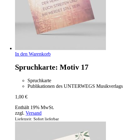
In den Warenkorb
Spruchkarte: Motiv 17
Spruchkarte
Publikationen des UNTERWEGS Musikverlags
1,00
€
Enthält 19% MwSt.
zzgl.
Versand
Lieferzeit: Sofort lieferbar