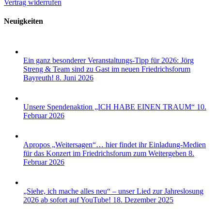
Vertrag widerrufen
Neuigkeiten
Ein ganz besonderer Veranstaltungs-Tipp für 2026: Jörg
Streng & Team sind zu Gast im neuen Friedrichsforum
Bayreuth!
8. Juni 2026
Unsere Spendenaktion „ICH HABE EINEN TRAUM“
10.
Februar 2026
Apropos „Weitersagen“… hier findet ihr Einladung-Medien
für das Konzert im Friedrichsforum zum Weitergeben
8.
Februar 2026
„Siehe, ich mache alles neu“ – unser Lied zur Jahreslosung
2026 ab sofort auf YouTube!
18. Dezember 2025