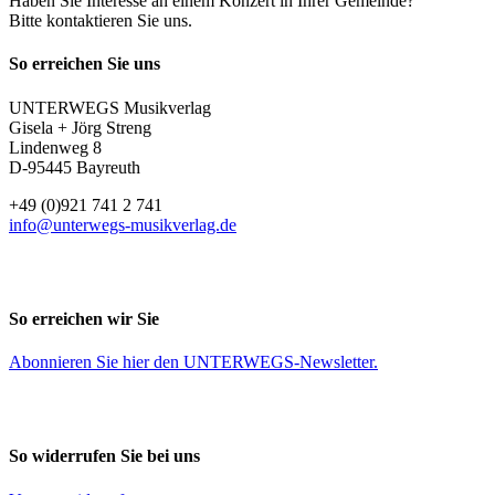
Haben Sie Interesse an einem Konzert in Ihrer Gemeinde?
Bitte kontaktieren Sie uns.
So erreichen Sie uns
UNTERWEGS Musikverlag
Gisela + Jörg Streng
Lindenweg 8
D-95445 Bayreuth
+49 (0)921 741 2 741
info@unterwegs-musikverlag.de
So erreichen wir Sie
Abonnieren Sie
hier
den UNTERWEGS-Newsletter.
So widerrufen Sie bei uns