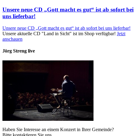
Unsere neue CD „Gott macht es gut“ ist ab sofort bei
uns lieferbar!
Unsere neue CD „Gott macht es gut“ ist ab sofort bei uns lieferbar!
Unsere aktuelle CD "Land in Sicht" ist im Shop verfügbar!
Jetzt
anschauen
Jörg Streng live
Haben Sie Interesse an einem Konzert in Ihrer Gemeinde?
Bitte kontaktieren Sie uns.