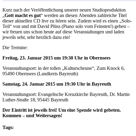
Kurz nach der Veröffentlichung unserer neuen Studioproduktion
„
Gott macht es gut
“ werden an diesen Abenden zahlreiche Titel
dieser aktuellen CD live zu hören sein. Zudem wird es einen „Solo-
Teil“ von und mit David Plüss (Piano solo vom Feinsten!) geben –
wir freuen uns schon heute auf diese Veranstaltungen und laden
jeweils sehr, sehr herzlich dazu ein!
Die Termine:
Freitag, 23. Januar 2015 um 19:30 Uhr in Obernsees
Veranstaltungsort: in der tollen „Kulturscheune“, Zum Knock 6,
95490 Obernsees (Landkreis Bayreuth)
Samstag, 24. Januar 2015 um 19:30 Uhr in Bayreuth
Veranstaltungsort: Evangelische Kreuzkirche Bayreuth, Dr. Martin
Luther-Straße 18, 95445 Bayreuth
Der Eintritt ist jeweils frei! Um eine Spende wird gebeten.
Kommen – und Weitersagen!
Tags: