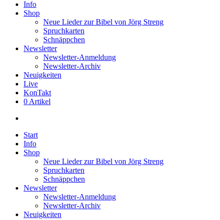
Info
Shop
Neue Lieder zur Bibel von Jörg Streng
Spruchkarten
Schnäppchen
Newsletter
Newsletter-Anmeldung
Newsletter-Archiv
Neuigkeiten
Live
KonTakt
0 Artikel
search
Start
Info
Shop
Neue Lieder zur Bibel von Jörg Streng
Spruchkarten
Schnäppchen
Newsletter
Newsletter-Anmeldung
Newsletter-Archiv
Neuigkeiten