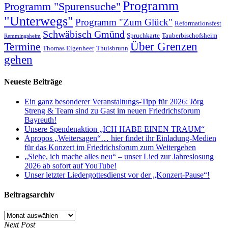
Programm
Programm "Spurensuche"
"Unterwegs"
Programm "Zum Glück"
Reformationsfest
Schwäbisch Gmünd
Spruchkarte
Tauberbischofsheim
Remmingsheim
Termine
Über Grenzen
Thomas Eigenheer
Thuisbrunn
gehen
Neueste Beiträge
Ein ganz besonderer Veranstaltungs-Tipp für 2026: Jörg
Streng & Team sind zu Gast im neuen Friedrichsforum
Bayreuth!
Unsere Spendenaktion „ICH HABE EINEN TRAUM“
Apropos „Weitersagen“… hier findet ihr Einladung-Medien
für das Konzert im Friedrichsforum zum Weitergeben
„Siehe, ich mache alles neu“ – unser Lied zur Jahreslosung
2026 ab sofort auf YouTube!
Unser letzter Liedergottesdienst vor der „Konzert-Pause“!
Beitragsarchiv
Beitragsarchiv
Next Post