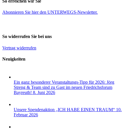
So erreichen wir Sie
Abonnieren Sie
hier
den UNTERWEGS-Newsletter.
So widerrufen Sie bei uns
Vertrag widerrufen
Neuigkeiten
Ein ganz besonderer Veranstaltungs-Tipp für 2026: Jörg
Streng & Team sind zu Gast im neuen Friedrichsforum
Bayreuth!
8. Juni 2026
Unsere Spendenaktion „ICH HABE EINEN TRAUM“
10.
Februar 2026