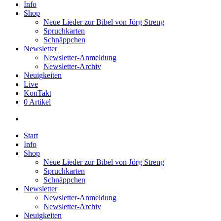
Info
Shop
Neue Lieder zur Bibel von Jörg Streng
Spruchkarten
Schnäppchen
Newsletter
Newsletter-Anmeldung
Newsletter-Archiv
Neuigkeiten
Live
KonTakt
0 Artikel
search
Start
Info
Shop
Neue Lieder zur Bibel von Jörg Streng
Spruchkarten
Schnäppchen
Newsletter
Newsletter-Anmeldung
Newsletter-Archiv
Neuigkeiten