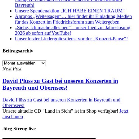
Bayreuth!
Unsere Spendenaktion „ICH HABE EINEN TRAUM“
Apropos „Weitersagen“… hier findet ihr Einladung-Medien
für das Konzert im Friedrichsforum zum Weitergeben
„Siehe, ich mache alles neu“ – unser Lied zur Jahreslosung
2026 ab sofort auf YouTube!
Unser letzter Liedergottesdienst vor der „Konzert-Pause“!
Beitragsarchiv
Beitragsarchiv
Next Post
David Plüss zu Gast bei unseren Konzerten in
Bayreuth und Obernsees!
David Plüss zu Gast bei unseren Konzerten in Bayreuth und
Obernsees!
Unsere aktuelle CD "Land in Sicht" ist im Shop verfügbar!
Jetzt
anschauen
Jörg Streng live