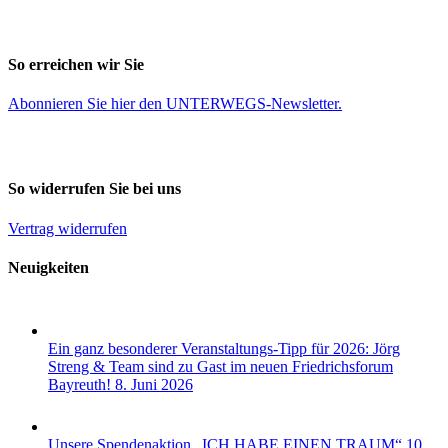
So erreichen wir Sie
Abonnieren Sie
hier
den UNTERWEGS-Newsletter.
So widerrufen Sie bei uns
Vertrag widerrufen
Neuigkeiten
Ein ganz besonderer Veranstaltungs-Tipp für 2026: Jörg
Streng & Team sind zu Gast im neuen Friedrichsforum
Bayreuth!
8. Juni 2026
Unsere Spendenaktion „ICH HABE EINEN TRAUM“
10.