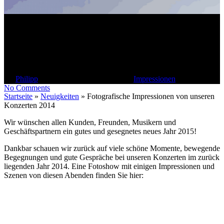
Fotografische Impressionen
von unseren Konzerten 2014
By
Philipp
2. Januar 2015
Juni 25th, 2015
Impressionen
No Comments
Startseite
»
Neuigkeiten
»
Fotografische Impressionen von unseren
Konzerten 2014
Wir wünschen allen Kunden, Freunden, Musikern und
Geschäftspartnern ein gutes und gesegnetes neues Jahr 2015!
Dankbar schauen wir zurück auf viele schöne Momente, bewegende
Begegnungen und gute Gespräche bei unseren Konzerten im zurück
liegenden Jahr 2014. Eine Fotoshow mit einigen Impressionen und
Szenen von diesen Abenden finden Sie hier: