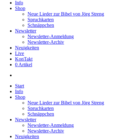
Info
Shop
Neue Lieder zur Bibel von Jörg Streng
Spruchkarten
Schnäppchen
Newsletter
Newsletter-Anmeldung
Newsletter-Archiv
Neuigkeiten
Live
KonTakt
0 Artikel
search
Start
Info
Shop
Neue Lieder zur Bibel von Jörg Streng
Spruchkarten
Schnäppchen
Newsletter
Newsletter-Anmeldung
Newsletter-Archiv
Neuigkeiten