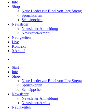
Info
Shop
Neue Lieder zur Bibel von Jörg Streng
Spruchkarten
Schnäppchen
Newsletter
Newsletter-Anmeldung
Newsletter-Archiv
Neuigkeiten
Live
KonTakt
0 Artikel
search
Start
Info
Shop
Neue Lieder zur Bibel von Jörg Streng
Spruchkarten
Schnäppchen
Newsletter
Newsletter-Anmeldung
Newsletter-Archiv
Neuigkeiten