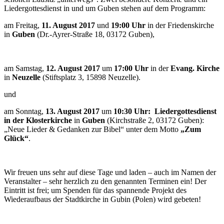
Liedergottesdienst in und um Guben stehen auf dem Programm:
am Freitag,
11. August 2017
und
19:00 Uhr
in der Friedenskirche
in
Guben
(Dr.-Ayrer-Straße 18, 03172 Guben),
am Samstag,
12. August 2017
um
17:00 Uhr
in der
Evang. Kirche
in
Neuzelle
(Stiftsplatz 3, 15898 Neuzelle).
und
am Sonntag,
13. August 2017
um
10:30 Uhr:
Liedergottesdienst
in der Klosterkirche
in
Guben
(Kirchstraße 2, 03172 Guben):
„Neue Lieder & Gedanken zur Bibel“ unter dem Motto
„Zum
Glück“
.
Wir freuen uns sehr auf diese Tage und laden – auch im Namen der
Veranstalter – sehr herzlich zu den genannten Terminen ein! Der
Eintritt ist frei; um Spenden für das spannende Projekt des
Wiederaufbaus der Stadtkirche in Gubin (Polen) wird gebeten!