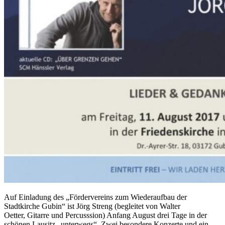
Auf Einladung des „Fördervereins zum Wiederaufbau der
Stadtkirche Gubin“ ist Jörg Streng (begleitet von Walter
Oetter, Gitarre und Percusssion) Anfang August drei Tage in der
schönen Lausitz „unterwegs“. Zwei besondere Konzerte und ein