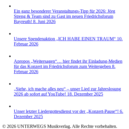
Ein ganz besonderer Veranstaltungs-Tipp für 2026: Jörg
Streng & Team sind zu Gast im neuen Friedrichsforum
Bayreuth!
8. Juni 2026
Unsere Spendenaktion „ICH HABE EINEN TRAUM“
10.
Februar 2026
Apropos „Weitersagen“… hier findet ihr Einladung-Medien
für das Konzert im Friedrichsforum zum Weitergeben
8.
Februar 2026
„Siehe, ich mache alles neu“ – unser Lied zur Jahreslosung
2026 ab sofort auf YouTube!
18. Dezember 2025
Unser letzter Liedergottesdienst vor der „Konzert-Pause“!
6.
Dezember 2025
© 2026 UNTERWEGS Musikverlag. Alle Rechte vorbehalten.