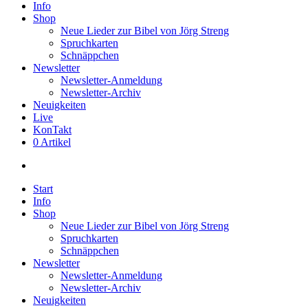
Info
Shop
Neue Lieder zur Bibel von Jörg Streng
Spruchkarten
Schnäppchen
Newsletter
Newsletter-Anmeldung
Newsletter-Archiv
Neuigkeiten
Live
KonTakt
0 Artikel
search
Start
Info
Shop
Neue Lieder zur Bibel von Jörg Streng
Spruchkarten
Schnäppchen
Newsletter
Newsletter-Anmeldung
Newsletter-Archiv
Neuigkeiten