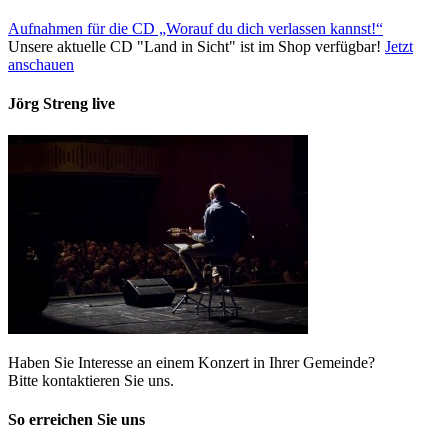
Aufnahmen für die CD „Worauf du dich verlassen kannst!“
Unsere aktuelle CD "Land in Sicht" ist im Shop verfügbar!
Jetzt
anschauen
Jörg Streng live
Haben Sie Interesse an einem Konzert in Ihrer Gemeinde?
Bitte kontaktieren Sie uns.
So erreichen Sie uns