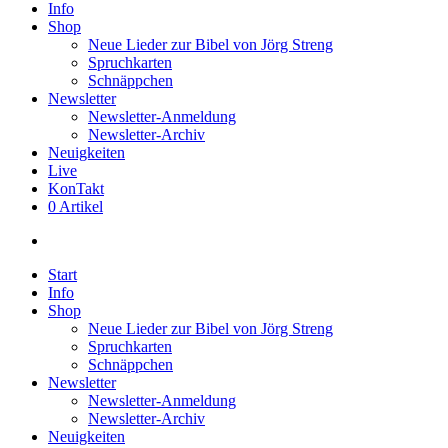
Info
Shop
Neue Lieder zur Bibel von Jörg Streng
Spruchkarten
Schnäppchen
Newsletter
Newsletter-Anmeldung
Newsletter-Archiv
Neuigkeiten
Live
KonTakt
0 Artikel
search
Start
Info
Shop
Neue Lieder zur Bibel von Jörg Streng
Spruchkarten
Schnäppchen
Newsletter
Newsletter-Anmeldung
Newsletter-Archiv
Neuigkeiten