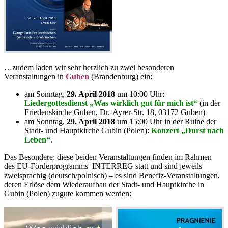
…zudem laden wir sehr herzlich zu zwei besonderen
Veranstaltungen in
Guben
(Brandenburg) ein:
am Sonntag,
29. April 2018
um 10:00 Uhr:
Liedergottesdienst „Was wirklich gut für mich ist“
(in der
Friedenskirche Guben, Dr.-Ayrer-Str. 18, 03172 Guben)
am Sonntag,
29. April 2018
um 15:00 Uhr in der Ruine der
Stadt- und Hauptkirche Gubin (Polen):
Konzert „Durst nach
Leben“
.
Das Besondere: diese beiden Veranstaltungen finden im Rahmen
des EU-Förderprogramms INTERREG statt und sind jeweils
zweisprachig (deutsch/polnisch) – es sind Benefiz-Veranstaltungen,
deren Erlöse dem Wiederaufbau der Stadt- und Hauptkirche in
Gubin (Polen) zugute kommen werden: