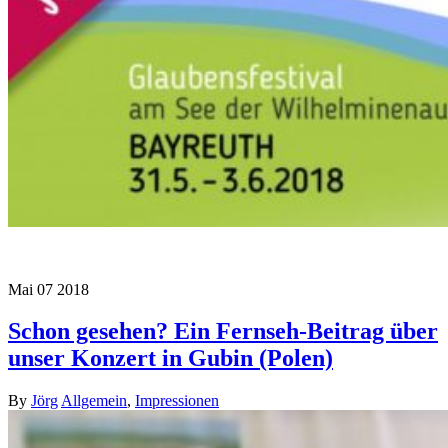
Mai
07
2018
Schon gesehen? Ein Fernseh-Beitrag über
unser Konzert in Gubin (Polen)
By
Jörg
Allgemein
,
Impressionen