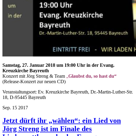
Samstag, 27. Januar 2018 um 19:00 Uhr in der Evang.
Kreuzkirche Bayreuth
Konzert mit Jörg Streng & Team
„
Glaubst du, so hast du“
(Release-Konzert zur neuen CD)
Veranstaltungsort: Ev. Kreuzkirche Bayreuth, Dr.-Martin-Luther-Str.
18, D-95445 Bayreuth
Sep.
15
2017
Jetzt dürft ihr „wählen“: ein Lied von
Jörg Streng ist im Finale des