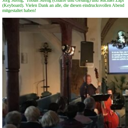
Jörg Streng, Tobias Streng (Gitarre und Gesang) und Michael Zapf
(Keyboard). Vielen Dank an alle, die diesen eindrucksvollen Abend
mitgestaltet haben!