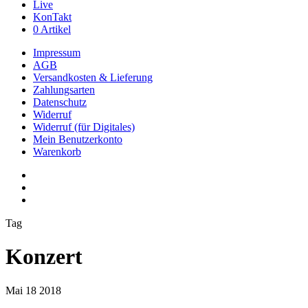
Live
KonTakt
0 Artikel
Impressum
AGB
Versandkosten & Lieferung
Zahlungsarten
Datenschutz
Widerruf
Widerruf (für Digitales)
Mein Benutzerkonto
Warenkorb
youtube
phone
email
Tag
Konzert
Mai
18
2018