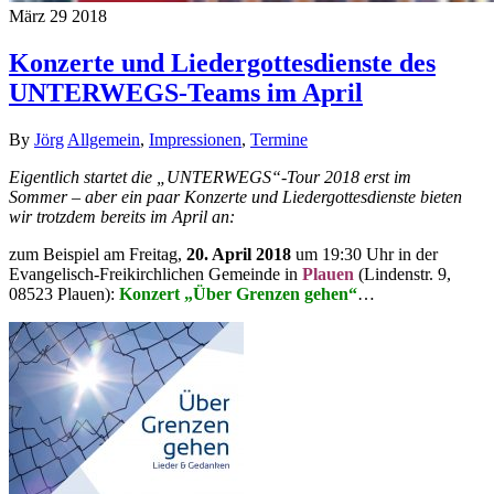
März
29
2018
Konzerte und Liedergottesdienste des
UNTERWEGS-Teams im April
By
Jörg
Allgemein
,
Impressionen
,
Termine
Eigentlich startet die „UNTERWEGS“-Tour 2018 erst im
Sommer – aber ein paar Konzerte und Liedergottesdienste bieten
wir trotzdem bereits im April an:
zum Beispiel am Freitag,
20. April 2018
um 19:30 Uhr in der
Evangelisch-Freikirchlichen Gemeinde in
Plauen
(Lindenstr. 9,
08523 Plauen):
Konzert „Über Grenzen gehen“
…