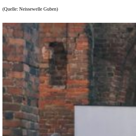
(Quelle: Neissewelle Guben)