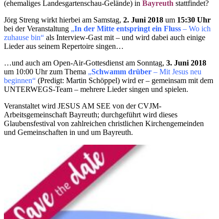
(ehemaliges Landesgartenschau-Gelände) in
Bayreuth
stattfindet?
Jörg Streng wirkt hierbei am Samstag,
2. Juni 2018
um
15:30 Uhr
bei der Veranstaltung
„
In der Mitte entspringt ein Fluss
– Wo ich
zuhause bin“
als Interview-Gast mit – und wird dabei auch einige
Lieder aus seinem Repertoire singen…
…und auch am Open-Air-Gottesdienst am Sonntag,
3. Juni 2018
um 10:00 Uhr zum Thema
„
Schwamm drüber
– Mit Jesus neu
beginnen“
(Predigt: Martin Schöppel) wird er – gemeinsam mit dem
UNTERWEGS-Team – mehrere Lieder singen und spielen.
Veranstaltet wird JESUS AM SEE von der CVJM-
Arbeitsgemeinschaft Bayreuth; durchgeführt wird dieses
Glaubensfestival von zahlreichen christlichen Kirchengemeinden
und Gemeinschaften in und um Bayreuth.