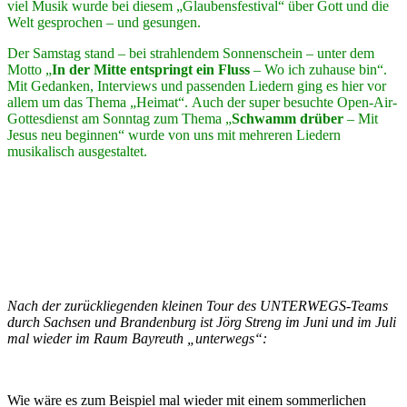
viel Musik wurde bei diesem „Glaubensfestival“ über Gott und die
Welt gesprochen – und gesungen.
Der Samstag stand – bei strahlendem Sonnenschein – unter dem
Motto „
In der Mitte entspringt ein Fluss
– Wo ich zuhause bin“.
Mit Gedanken, Interviews und passenden Liedern ging es hier vor
allem um das Thema „Heimat“. Auch der super besuchte Open-Air-
Gottesdienst am Sonntag zum Thema „
Schwamm drüber
– Mit
Jesus neu beginnen“ wurde von uns mit mehreren Liedern
musikalisch ausgestaltet.
Nach der zurückliegenden kleinen Tour des UNTERWEGS-Teams
durch Sachsen und Brandenburg ist Jörg Streng im Juni und im Juli
mal wieder im Raum Bayreuth „unterwegs“:
Wie wäre es zum Beispiel mal wieder mit einem sommerlichen